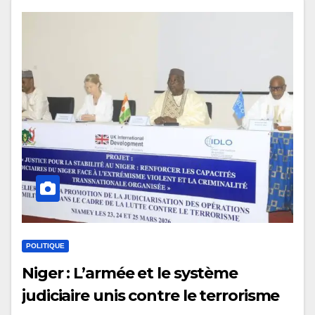
POLITIQUE
Niger : L’armée et le système
judiciaire unis contre le terrorisme