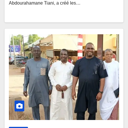
Abdourahamane Tiani, a créé les…