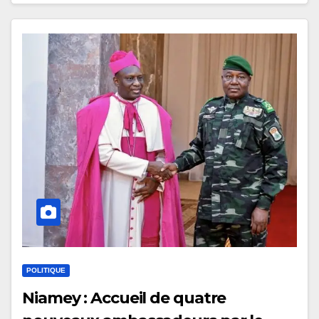
POLITIQUE
Niamey : Accueil de quatre