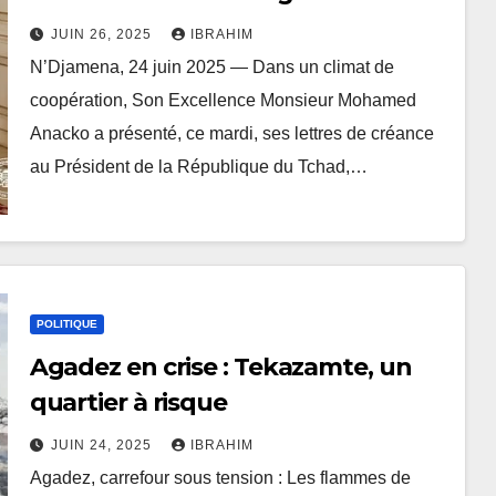
JUIN 26, 2025
IBRAHIM
N’Djamena, 24 juin 2025 — Dans un climat de
coopération, Son Excellence Monsieur Mohamed
Anacko a présenté, ce mardi, ses lettres de créance
au Président de la République du Tchad,…
POLITIQUE
Agadez en crise : Tekazamte, un
quartier à risque
JUIN 24, 2025
IBRAHIM
Agadez, carrefour sous tension : Les flammes de