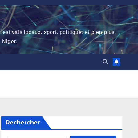
stivals locaux, sport, politique, et bien plus
 Niger.
Rechercher