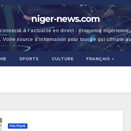
niger-news.com
necté à l’actualité en direct : économie nigérienne, fe
. Votre source d’information pour tout ce qui compte au
IE
SPORTS
CULTURE
FRANÇAIS
POLITIQUE