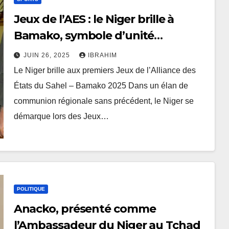
Jeux de l’AES : le Niger brille à
Bamako, symbole d’unité
sahélienne.
JUIN 26, 2025
IBRAHIM
Le Niger brille aux premiers Jeux de l’Alliance des
États du Sahel – Bamako 2025 Dans un élan de
communion régionale sans précédent, le Niger se
démarque lors des Jeux…
POLITIQUE
Anacko, présenté comme
l’Ambassadeur du Niger au Tchad