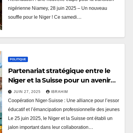
nigérienne Niamey, 28 juin 2025 – Un nouveau
souffle pour le Niger ! Ce samedi…
POLITIQUE
Partenariat stratégique entre le
Niger et la Suisse pour un avenir
prometteur
JUIN 27, 2025
IBRAHIM
Coopération Niger-Suisse : Une alliance pour l’essor
éducatif et l’émancipation professionnelle des jeunes
Le 25 juin 2025, le Niger et la Suisse ont établi un
jalon important dans leur collaboration…