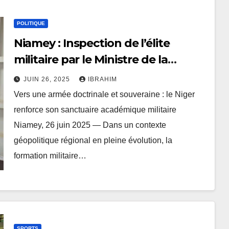
POLITIQUE
Niamey : Inspection de l’élite
militaire par le Ministre de la
Défense
JUIN 26, 2025
IBRAHIM
Vers une armée doctrinale et souveraine : le Niger
renforce son sanctuaire académique militaire
Niamey, 26 juin 2025 — Dans un contexte
géopolitique régional en pleine évolution, la
formation militaire…
SPORTS