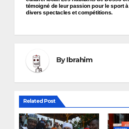
témoigné de leur passion pour le sport à
divers spectacles et compétitions.
By
Ibrahim
Related Post