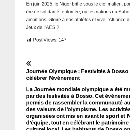
En juin 2025, le Niger brille sous le ciel malien, 
ère de solidarité renforcée, où les nations du Sahe
ambitions. Gloire à nos athlètes et vive l’Alliance 
Jeux de l’AES ?
Post Views:
147
Navigation
Journée Olympique : Festivités à Dosso
de
célébrer l’événement
l’article
La Journée mondiale olympique a été m
par des festivités à Dosso. Cet événeme
permis de rassembler la communauté au
des valeurs de l’olympisme. Les activité
organisées ont mis en avant le sport et l’
d’équipe, tout en célébrant le patrimoine
culturel local. Les habitants de Dosso on