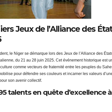
iers Jeux de l’Alliance des Éta
5
nt, le Niger se démarque lors des Jeux de l’Alliance des État
alienne, du 21 au 28 juin 2025. Cet événement historique est u
a culture comme vecteurs de fraternité entre les peuples du Sahe
bilise pour défendre ses couleurs et incarner les valeurs d’un
ur son avenir collectif.
95 talents en quête d’excellence à