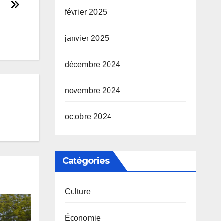
février 2025
janvier 2025
décembre 2024
novembre 2024
octobre 2024
Catégories
Culture
Économie