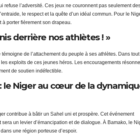
ui refuse l’adversité. Ces jeux ne couronnent pas seulement de
l’entraide, le respect et la quête d’un idéal commun. Pour le Nige
 à porter fièrement son drapeau.
nis derrière nos athlètes ! »
e témoigne de l’attachement du peuple à ses athlètes. Dans tout
r les exploits de ces jeunes héros. Les encouragements résonne
rment de soutien indéfectible.
 : le Niger au cœur de la dynamiq
ger contribue à bâtir un Sahel uni et prospère. Cet événement
t sera un levier d’émancipation et de dialogue. À Bamako, le Ni
e dans une région porteuse d’espoir.