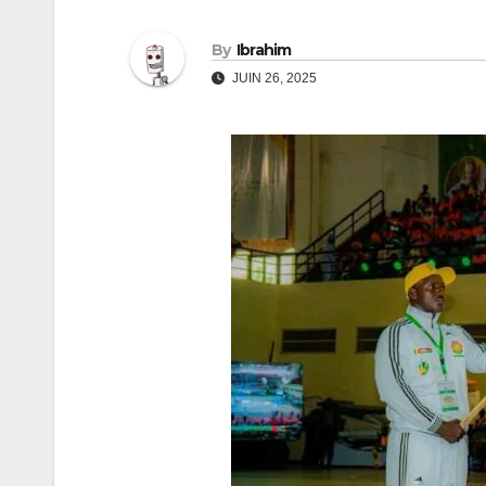
By
Ibrahim
JUIN 26, 2025