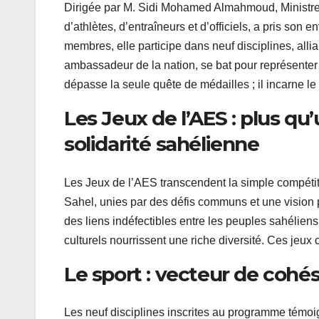
Dirigée par M. Sidi Mohamed Almahmoud, Ministre 
d’athlètes, d’entraîneurs et d’officiels, a pris son
membres, elle participe dans neuf disciplines, allia
ambassadeur de la nation, se bat pour représenter 
dépasse la seule quête de médailles ; il incarne le
Les Jeux de l’AES : plus q
solidarité sahélienne
Les Jeux de l’AES transcendent la simple compétitio
Sahel, unies par des défis communs et une vision p
des liens indéfectibles entre les peuples sahélien
culturels nourrissent une riche diversité. Ces jeux
Le sport : vecteur de cohés
Les neuf disciplines inscrites au programme témoig