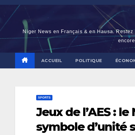
Skip
to
content
Niger News en Français & en Hausa. Restez con
encore
ACCUEIL
POLITIQUE
ÉCONOM
SPORTS
Jeux de l’AES : le
symbole d’unité 