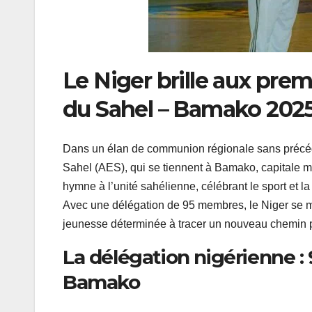
Le Niger brille aux prem
du Sahel – Bamako 202
Dans un élan de communion régionale sans précéde
Sahel (AES), qui se tiennent à Bamako, capitale m
hymne à l’unité sahélienne, célébrant le sport et l
Avec une délégation de 95 membres, le Niger se mo
jeunesse déterminée à tracer un nouveau chemin po
La délégation nigérienne : 
Bamako