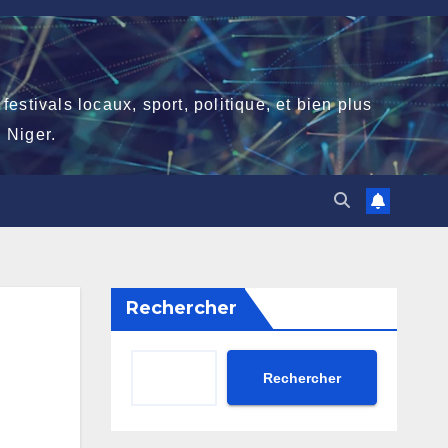
stivals locaux, sport, politique, et bien plus
 Niger.
Rechercher
Rechercher