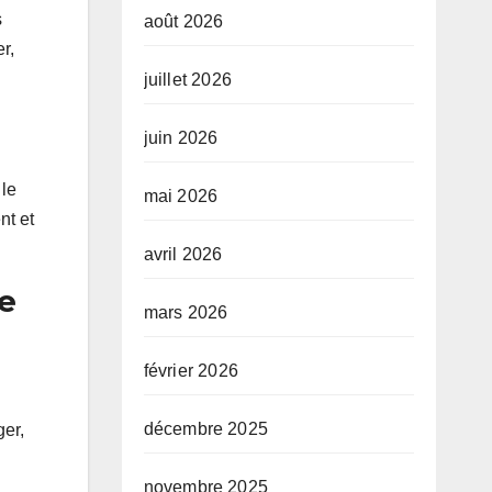
s
août 2026
r,
juillet 2026
juin 2026
 le
mai 2026
nt et
avril 2026
ue
mars 2026
février 2026
décembre 2025
ger,
novembre 2025