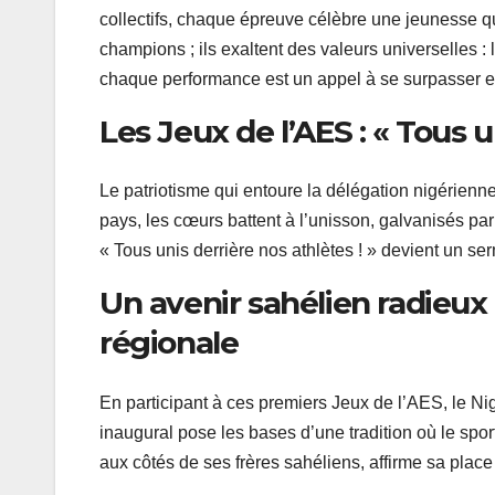
collectifs, chaque épreuve célèbre une jeunesse q
champions ; ils exaltent des valeurs universelles : 
chaque performance est un appel à se surpasser et
Les Jeux de l’AES : « Tous u
Le patriotisme qui entoure la délégation nigérienn
pays, les cœurs battent à l’unisson, galvanisés pa
« Tous unis derrière nos athlètes ! » devient un se
Un avenir sahélien radieux
régionale
En participant à ces premiers Jeux de l’AES, le Ni
inaugural pose les bases d’une tradition où le spor
aux côtés de ses frères sahéliens, affirme sa plac