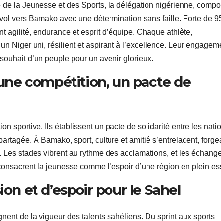
de la Jeunesse et des Sports, la délégation nigérienne, comp
 envol vers Bamako avec une détermination sans faille. Forte de 9
nt agilité, endurance et esprit d’équipe. Chaque athlète,
un Niger uni, résilient et aspirant à l’excellence. Leur engagem
 souhait d’un peuple pour un avenir glorieux.
u’une compétition, un pacte de
n sportive. Ils établissent un pacte de solidarité entre les nati
artagée. À Bamako, sport, culture et amitié s’entrelacent, forge
s. Les stades vibrent au rythme des acclamations, et les échang
 consacrent la jeunesse comme l’espoir d’une région en plein es
ion et d’espoir pour le Sahel
nent de la vigueur des talents sahéliens. Du sprint aux sports