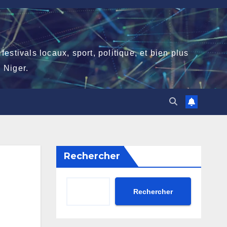
stivals locaux, sport, politique, et bien plus
 Niger.
Rechercher
Rechercher