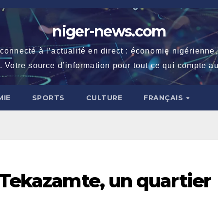
niger-news.com
necté à l’actualité en direct : économie nigérienne, fe
. Votre source d’information pour tout ce qui compte au
IE
SPORTS
CULTURE
FRANÇAIS
 Tekazamte, un quartier