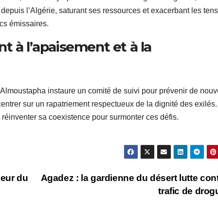
s depuis l’Algérie, saturant ses ressources et exacerbant les ten
cs émissaires.
t à l’apaisement et à la
Almoustapha instaure un comité de suivi pour prévenir de nouv
entrer sur un rapatriement respectueux de la dignité des exilés.
 réinventer sa coexistence pour surmonter ces défis.
eur du
Agadez : la gardienne du désert lutte cont
trafic de dro