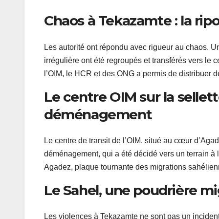
Chaos à Tekazamte : la rip
Les autorité ont répondu avec rigueur au chaos. Un 
irrégulière ont été regroupés et transférés vers le
l’OIM, le HCR et des ONG a permis de distribuer des
Le centre OIM sur la selle
déménagement
Le centre de transit de l’OIM, situé au cœur d’Agad
déménagement, qui a été décidé vers un terrain à l
Agadez, plaque tournante des migrations sahéliennes
Le Sahel, une poudrière mig
Les violences à Tekazamte ne sont pas un incident