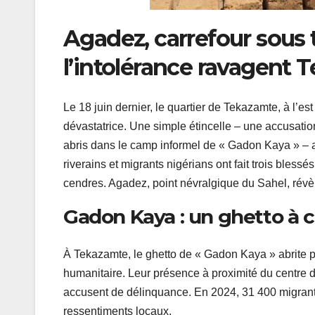
Agadez, carrefour sous 
l’intolérance ravagent
Le 18 juin dernier, le quartier de Tekazamte, à l
dévastatrice. Une simple étincelle – une accusati
abris dans le camp informel de « Gadon Kaya » – 
riverains et migrants nigérians ont fait trois bless
cendres. Agadez, point névralgique du Sahel, révèl
Gadon Kaya : un ghetto à ci
À Tekazamte, le ghetto de « Gadon Kaya » abrite pl
humanitaire. Leur présence à proximité du centre de
accusent de délinquance. En 2024, 31 400 migrants 
ressentiments locaux.