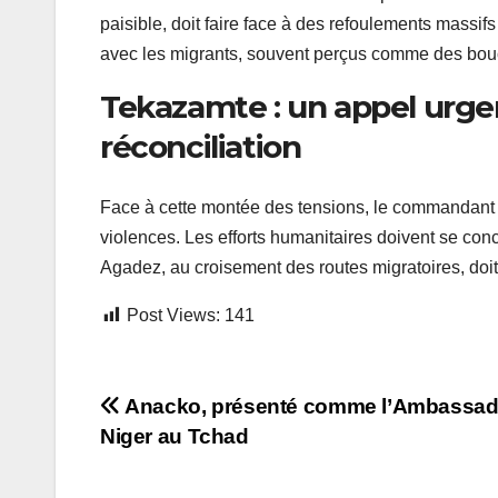
paisible, doit faire face à des refoulements massif
avec les migrants, souvent perçus comme des bou
Tekazamte : un appel urgen
réconciliation
Face à cette montée des tensions, le commandant 
violences. Les efforts humanitaires doivent se conc
Agadez, au croisement des routes migratoires, doit
Post Views:
141
Navigation
Anacko, présenté comme l’Ambassad
Niger au Tchad
de