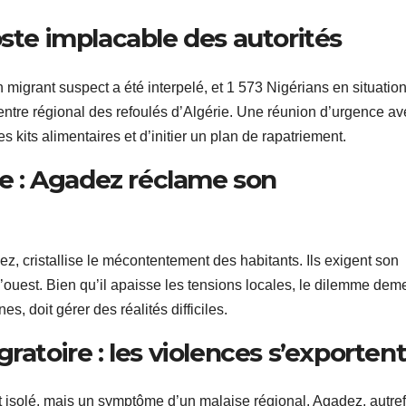
oste implacable des autorités
migrant suspect a été interpelé, et 1 573 Nigérians en situatio
 centre régional des refoulés d’Algérie. Une réunion d’urgence a
 kits alimentaires et d’initier un plan de rapatriement.
tte : Agadez réclame son
ez, cristallise le mécontentement des habitants. Ils exigent son
’ouest. Bien qu’il apaisse les tensions locales, le dilemme deme
, doit gérer des réalités difficiles.
ratoire : les violences s’exporten
 isolé, mais un symptôme d’un malaise régional. Agadez, autref