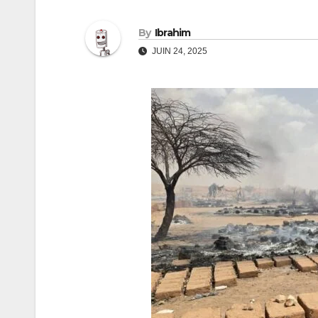
By
Ibrahim
JUIN 24, 2025