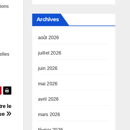
sions
Archives
août 2026
juillet 2026
elles
juin 2026
mai 2026
avril 2026
re le
gue
mars 2026
février 2026