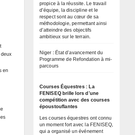
propice à la réussite. Le travail
d’équipe, la discipline et le
respect sont au cœur de sa
méthodologie, permettant ainsi
d’atteindre des objectifs
ambitieux sur le terrain.
t
Niger : État d’avancement du
é deux
Programme de Refondation à mi-
parcours
s en
Courses Équestres : La
FENISEQ brille lors d’une
compétition avec des courses
époustouflantes
ce
les
Les courses équestres ont connu
un moment fort avec la FENISEQ,
qui a organisé un événement