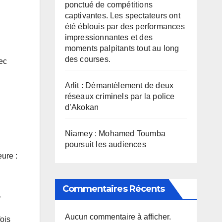
ponctué de compétitions
captivantes. Les spectateurs ont
été éblouis par des performances
impressionnantes et des
n
moments palpitants tout au long
des courses.
vec
Arlit : Démantèlement de deux
réseaux criminels par la police
d’Akokan
Niamey : Mohamed Toumba
poursuit les audiences
ure :
Commentaires Récents
t
Aucun commentaire à afficher.
ois