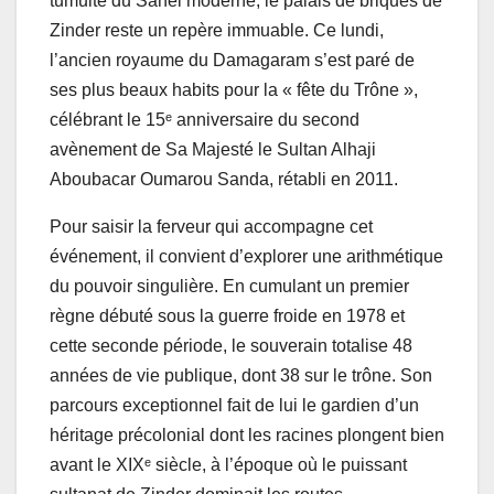
tumulte du Sahel moderne, le palais de briques de
Zinder reste un repère immuable. Ce lundi,
l’ancien royaume du Damagaram s’est paré de
ses plus beaux habits pour la « fête du Trône »,
célébrant le 15ᵉ anniversaire du second
avènement de Sa Majesté le Sultan Alhaji
Aboubacar Oumarou Sanda, rétabli en 2011.
Pour saisir la ferveur qui accompagne cet
événement, il convient d’explorer une arithmétique
du pouvoir singulière. En cumulant un premier
règne débuté sous la guerre froide en 1978 et
cette seconde période, le souverain totalise 48
années de vie publique, dont 38 sur le trône. Son
parcours exceptionnel fait de lui le gardien d’un
héritage précolonial dont les racines plongent bien
avant le XIXᵉ siècle, à l’époque où le puissant