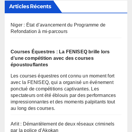
l’importance de ce festival
Articles Récents
pour le développement
touristique de la zone.
Niger : État d’avancement du Programme de
Refondation à mi-parcours
Courses Équestres : La FENISEQ brille lors
d’une compétition avec des courses
époustouflantes
Les courses équestres ont connu un moment fort
avec la FENISEQ, qui a organisé un événement
ponctué de compétitions captivantes. Les
spectateurs ont été éblouis par des performances
impressionnantes et des moments palpitants tout
au long des courses.
Arlit : Démantèlement de deux réseaux criminels
par la police d’Akokan