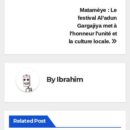
Navigation
Matamèye : Le
festival Al’adun
de
Gargajiya met à
l’article
l’honneur l’unité et
la culture locale.
By
Ibrahim
Related Post