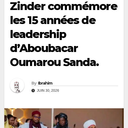
Zinder commémore
les 15 années de
leadership
d’Aboubacar
Oumarou Sanda.
By
Ibrahim
JUIN 30, 2026