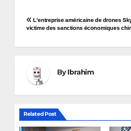
Navigation
L'entreprise américaine de drones Sk
victime des sanctions économiques chi
de
l’article
By
Ibrahim
Related Post