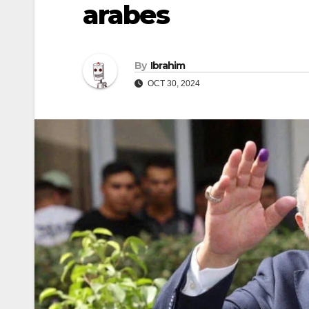
arabes
By
Ibrahim
OCT 30, 2024