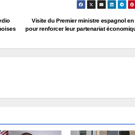
ydio
Visite du Premier ministre espagnol en
noises
pour renforcer leur partenariat économi