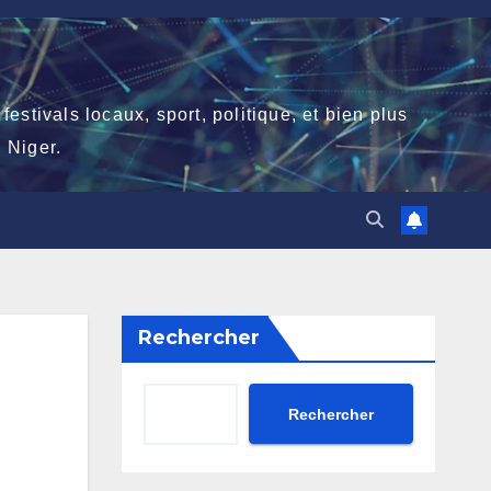
stivals locaux, sport, politique, et bien plus
 Niger.
Rechercher
Rechercher