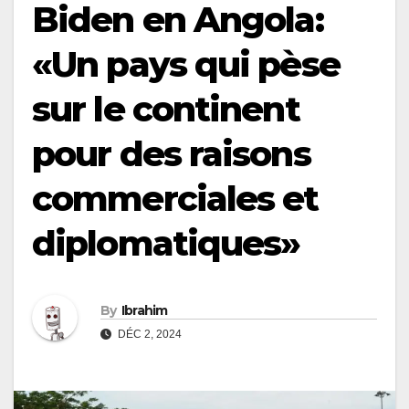
Biden en Angola:
«Un pays qui pèse
sur le continent
pour des raisons
commerciales et
diplomatiques»
By
Ibrahim
DÉC 2, 2024