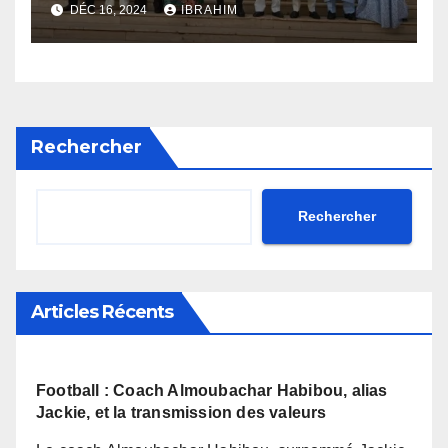
DÉC 16, 2024
IBRAHIM
Rechercher
Rechercher
Articles Récents
Football : Coach Almoubachar Habibou, alias
Jackie, et la transmission des valeurs