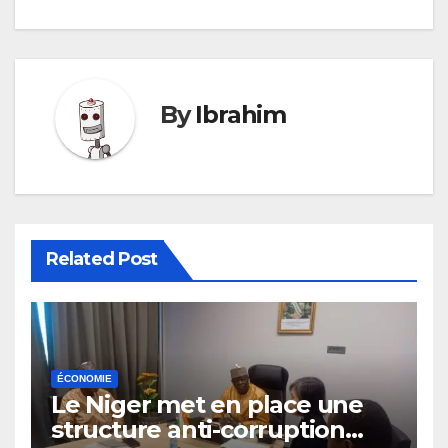
By
Ibrahim
Related Post
ÉCONOMIE
Le Niger met en place une
structure anti-corruption