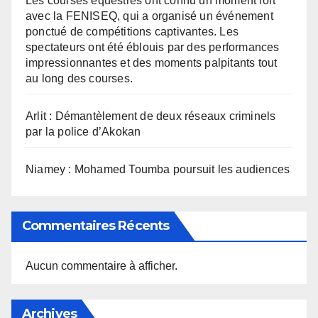
Les courses équestres ont connu un moment fort
avec la FENISEQ, qui a organisé un événement
ponctué de compétitions captivantes. Les
spectateurs ont été éblouis par des performances
impressionnantes et des moments palpitants tout
au long des courses.
Arlit : Démantèlement de deux réseaux criminels
par la police d’Akokan
Niamey : Mohamed Toumba poursuit les audiences
Commentaires Récents
Aucun commentaire à afficher.
Archives