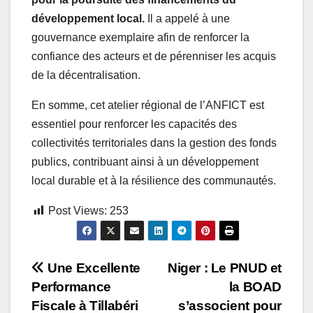
développement local.
Il a appelé à une
gouvernance exemplaire afin de renforcer la
confiance des acteurs et de pérenniser les acquis
de la décentralisation.
En somme, cet atelier régional de l’ANFICT est
essentiel pour renforcer les capacités des
collectivités territoriales dans la gestion des fonds
publics, contribuant ainsi à un développement
local durable et à la résilience des communautés.
Post Views:
253
Navigation
Une Excellente
Niger : Le PNUD et
Performance
la BOAD
de
Fiscale à Tillabéri
s’associent pour