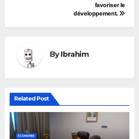
l’article
favoriser le
développement.
By
Ibrahim
Related Post
ÉCONOMIE