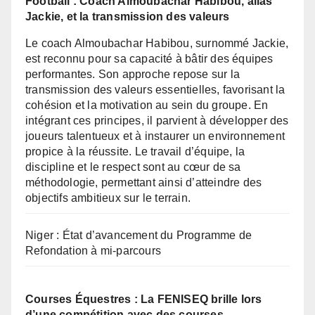
Football : Coach Almoubachar Habibou, alias
Jackie, et la transmission des valeurs
Le coach Almoubachar Habibou, surnommé Jackie,
est reconnu pour sa capacité à bâtir des équipes
performantes. Son approche repose sur la
transmission des valeurs essentielles, favorisant la
cohésion et la motivation au sein du groupe. En
intégrant ces principes, il parvient à développer des
joueurs talentueux et à instaurer un environnement
propice à la réussite. Le travail d’équipe, la
discipline et le respect sont au cœur de sa
méthodologie, permettant ainsi d’atteindre des
objectifs ambitieux sur le terrain.
Niger : État d’avancement du Programme de
Refondation à mi-parcours
Courses Équestres : La FENISEQ brille lors
d’une compétition avec des courses