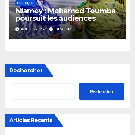
POLITIQUE
Niamey : Mohamed Toumba
poursuit les audiences
AOÛT 5, 2026
IBRAHIM
Rechercher
Rechercher
Articles Récents