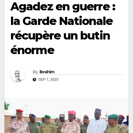
Agadez en guerre :
la Garde Nationale
récupère un butin
énorme
By
Ibrahim
SEP 7, 2025