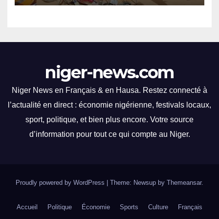
impressionnantes et des
moments palpitants tout au
long des courses.
niger-news.com
Niger News en Français & en Hausa. Restez connecté à
l’actualité en direct : économie nigérienne, festivals locaux,
sport, politique, et bien plus encore. Votre source
d’information pour tout ce qui compte au Niger.
Proudly powered by WordPress
|
Theme: Newsup by
Themeansar
.
Accueil
Politique
Économie
Sports
Culture
Français