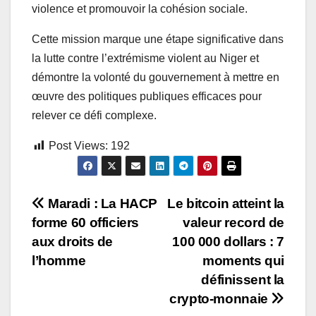
violence et promouvoir la cohésion sociale.
Cette mission marque une étape significative dans
la lutte contre l’extrémisme violent au Niger et
démontre la volonté du gouvernement à mettre en
œuvre des politiques publiques efficaces pour
relever ce défi complexe.
Post Views:
192
Navigation
Maradi : La HACP
Le bitcoin atteint la
forme 60 officiers
valeur record de
de
aux droits de
100 000 dollars : 7
l’article
l’homme
moments qui
définissent la
crypto-monnaie