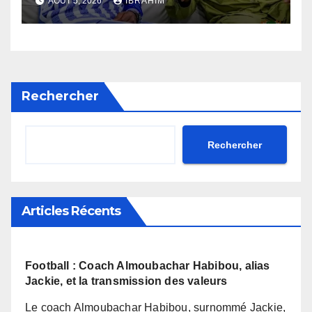
AOÛT 5, 2026
IBRAHIM
Rechercher
Rechercher
Articles Récents
Football : Coach Almoubachar Habibou, alias
Jackie, et la transmission des valeurs
Le coach Almoubachar Habibou, surnommé Jackie,