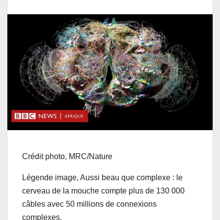
Crédit photo,
MRC/Nature
Légende image,
Aussi beau que complexe : le
cerveau de la mouche compte plus de 130 000
câbles avec 50 millions de connexions
complexes.