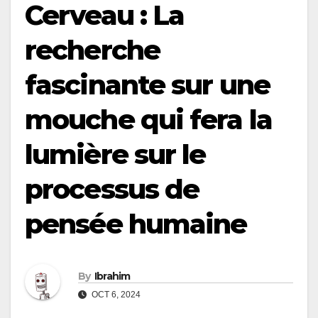
Cerveau : La
recherche
fascinante sur une
mouche qui fera la
lumière sur le
processus de
pensée humaine
By
Ibrahim
OCT 6, 2024