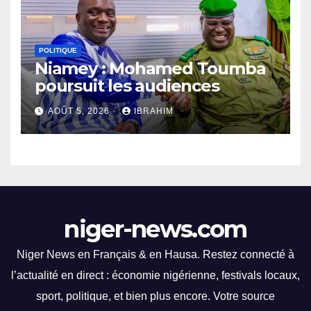
long des courses.
POLITIQUE
Niamey : Mohamed Toumba
poursuit les audiences
AOÛT 5, 2026
IBRAHIM
niger-news.com
Niger News en Français & en Hausa. Restez connecté à
l’actualité en direct : économie nigérienne, festivals locaux,
sport, politique, et bien plus encore. Votre source