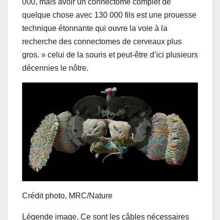
000, mais avoir un connectome complet de
quelque chose avec 130 000 fils est une prouesse
technique étonnante qui ouvre la voie à la
recherche des connectomes de cerveaux plus
gros. » celui de la souris et peut-être d’ici plusieurs
décennies le nôtre.
Crédit photo,
MRC/Nature
Légende image,
Ce sont les câbles nécessaires