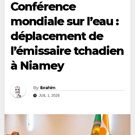
Conférence
mondiale sur l’eau :
déplacement de
l’émissaire tchadien
à Niamey
By
Ibrahim
JUIL 1, 2026