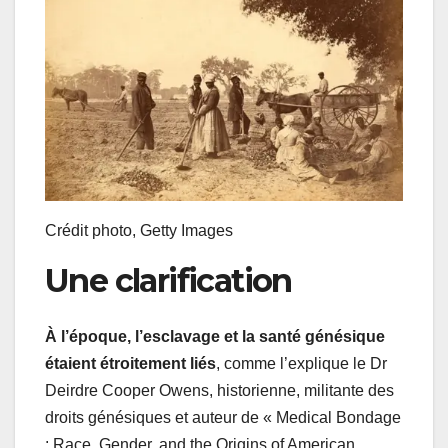
Crédit photo,
Getty Images
Une clarification
À l’époque, l’esclavage et la santé génésique
étaient étroitement liés
, comme l’explique le Dr
Deirdre Cooper Owens, historienne, militante des
droits génésiques et auteur de « Medical Bondage
: Race, Gender, and the Origins of American