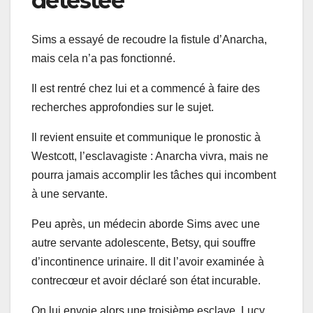
détestée
Sims a essayé de recoudre la fistule d’Anarcha,
mais cela n’a pas fonctionné.
Il est rentré chez lui et a commencé à faire des
recherches approfondies sur le sujet.
Il revient ensuite et communique le pronostic à
Westcott, l’esclavagiste : Anarcha vivra, mais ne
pourra jamais accomplir les tâches qui incombent
à une servante.
Peu après, un médecin aborde Sims avec une
autre servante adolescente, Betsy, qui souffre
d’incontinence urinaire. Il dit l’avoir examinée à
contrecœur et avoir déclaré son état incurable.
On lui envoie alors une troisième esclave, Lucy,