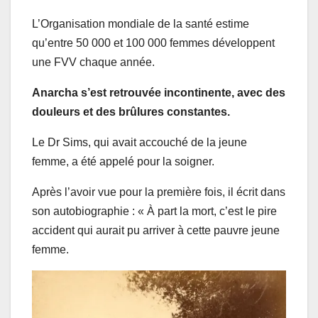
L’Organisation mondiale de la santé estime
qu’entre 50 000 et 100 000 femmes développent
une FVV chaque année.
Anarcha s’est retrouvée incontinente, avec des
douleurs et des brûlures constantes.
Le Dr Sims, qui avait accouché de la jeune
femme, a été appelé pour la soigner.
Après l’avoir vue pour la première fois, il écrit dans
son autobiographie : « À part la mort, c’est le pire
accident qui aurait pu arriver à cette pauvre jeune
femme.