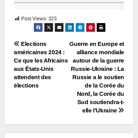
Post Views:
323
Navigation
Elections
Guerre en Europe et
américaines 2024 :
alliance mondiale
de
Ce que les Africains
autour de la guerre
l’article
aux États-Unis
Russie-Ukraine : La
attendent des
Russie a le soutien
élections
de la Corée du
Nord, la Corée du
Sud soutiendra-t-
elle l’Ukraine