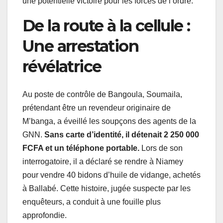
une potentielle victoire pour les forces de l’ordre.
De la route à la cellule :
Une arrestation
révélatrice
Au poste de contrôle de Bangoula, Soumaila,
prétendant être un revendeur originaire de
M’banga, a éveillé les soupçons des agents de la
GNN.
Sans carte d’identité, il détenait 2 250 000
FCFA et un téléphone portable.
Lors de son
interrogatoire, il a déclaré se rendre à Niamey
pour vendre 40 bidons d’huile de vidange, achetés
à Ballabé. Cette histoire, jugée suspecte par les
enquêteurs, a conduit à une fouille plus
approfondie.