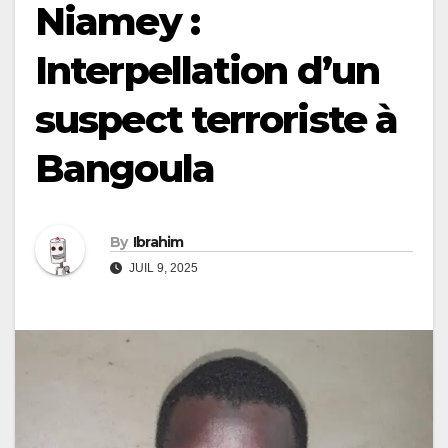
Niamey :
Interpellation d’un
suspect terroriste à
Bangoula
By
Ibrahim
JUIL 9, 2025