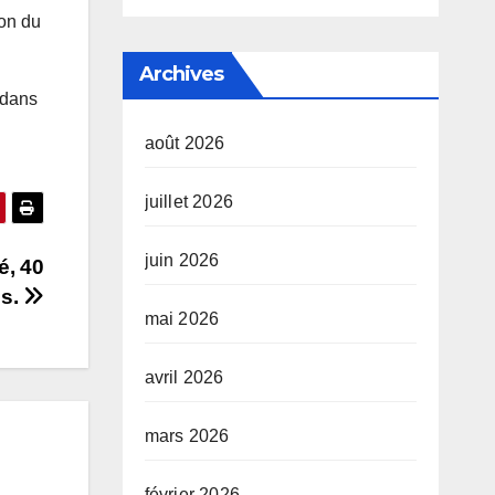
ion du
Archives
 dans
août 2026
juillet 2026
juin 2026
é, 40
és.
mai 2026
avril 2026
mars 2026
février 2026