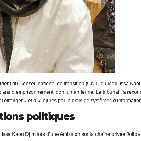
ident du Conseil national de transition (CNT) du Mali, Issa Kao
ans d’emprisonnement, dont un an ferme. Le tribunal l’a recon
 étranger » et d’« injures par le biais de systèmes d’information
tions politiques
 Issa Kaou Djim lors d’une émission sur la chaîne privée Joliba