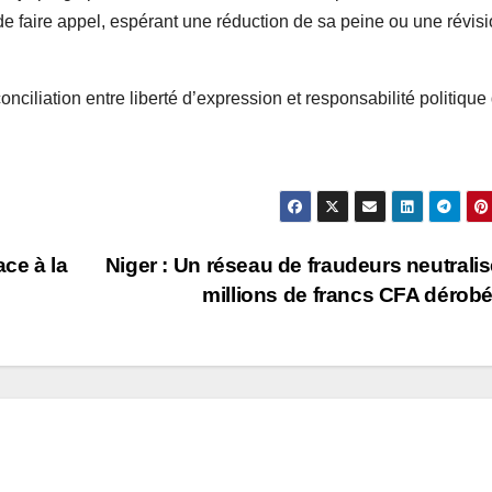
de faire appel, espérant une réduction de sa peine ou une révis
onciliation entre liberté d’expression et responsabilité politique
ace à la
Niger : Un réseau de fraudeurs neutralis
millions de francs CFA dérob