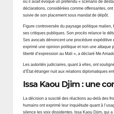
où il avait évoqué un prétendu « scénario de déstab
déclarations, considérées comme offensantes, ont 
suivie de son placement sous mandat de dépôt.
Figure controversée du paysage politique malien,
ses critiques publiques. Son procès relance le débat
Ses avocats dénoncent une procédure expéditive e
exprimé une opinion politique et non une attaque p
liberté d’expression au Mali », a déclaré Me Amado
Les autorités judiciaires, quant à elles, ont soulig
d’État étranger nuit aux relations diplomatiques entr
Issa Kaou Djim : une c
La décision a suscité des réactions au-delà des fro
humains ont exprimé leur inquiétude quant à l’usage
silence les voix dissidentes. Issa Kaou Djim, qui a