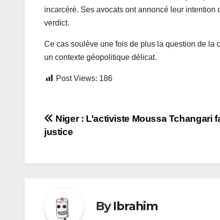
incarcéré. Ses avocats ont annoncé leur intention 
verdict.
Ce cas soulève une fois de plus la question de la c
un contexte géopolitique délicat.
Post Views:
186
Navigation
Niger : L’activiste Moussa Tchangari f
justice
de
l’article
By
Ibrahim