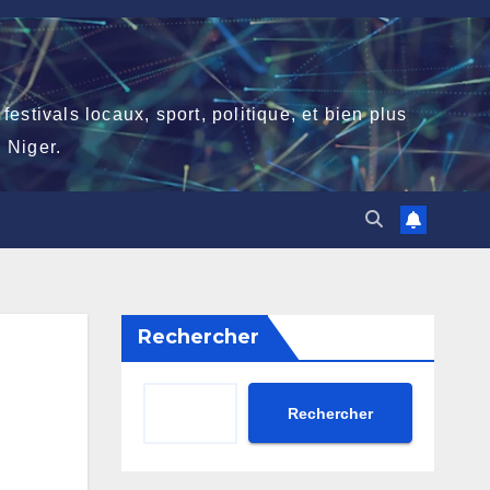
stivals locaux, sport, politique, et bien plus
 Niger.
Rechercher
Rechercher