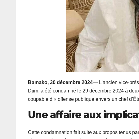
Bamako, 30 décembre 2024—
L’ancien vice-prés
Djim, a été condamné le 29 décembre 2024 à deux 
coupable d’« offense publique envers un chef d’État
Une affaire aux implica
Cette condamnation fait suite aux propos tenus par