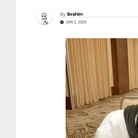
By
Ibrahim
JAN 1, 2025