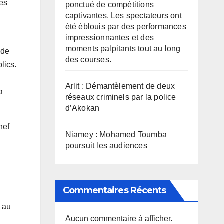
Ces
ponctué de compétitions
captivantes. Les spectateurs ont
été éblouis par des performances
impressionnantes et des
moments palpitants tout au long
 de
des courses.
lics.
Arlit : Démantèlement de deux
a
réseaux criminels par la police
d’Akokan
hef
Niamey : Mohamed Toumba
poursuit les audiences
Commentaires Récents
e au
Aucun commentaire à afficher.