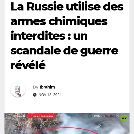
La Russie utilise des
armes chimiques
interdites : un
scandale de guerre
révélé
By
Ibrahim
NOV 18, 2024