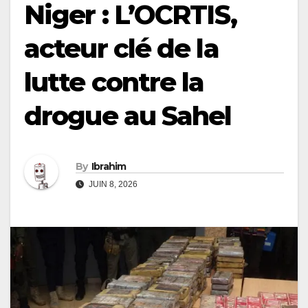
Niger : L’OCRTIS,
acteur clé de la
lutte contre la
drogue au Sahel
By
Ibrahim
JUIN 8, 2026