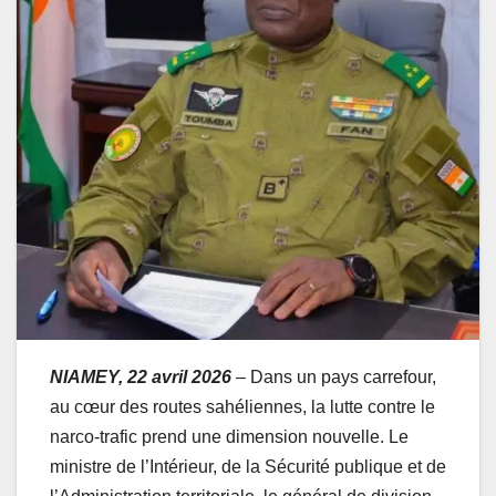
NIAMEY, 22 avril 2026
– Dans un pays carrefour,
au cœur des routes sahéliennes, la lutte contre le
narco‑trafic prend une dimension nouvelle. Le
ministre de l’Intérieur, de la Sécurité publique et de