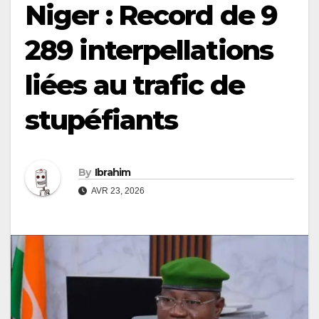
Niger : Record de 9
289 interpellations
liées au trafic de
stupéfiants
By
Ibrahim
AVR 23, 2026