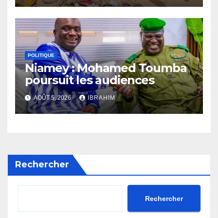
POLITIQUE
Niamey : Mohamed Toumba
poursuit les audiences
AOÛT 5, 2026
IBRAHIM
Rechercher
Rechercher