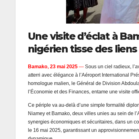
Une visite d’éclat à Ba
nigérien tisse des liens
Bamako, 23 mai 2025
—
Sous un ciel radieux, l’
atterri avec élégance à l’Aéroport International P
homologue malien, le Général de Division Abdoula
l’Économie et des Finances, entame une visite offic
Ce périple va au-delà d’une simple formalité diplom
Niamey et Bamako, deux villes unies au sein de l’Al
synergies économiques et sécuritaires, dans un con
le 16 mai 2025, garantissant un approvisionnement
dynamique.