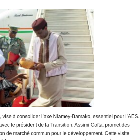
x, vise à consolider l’axe Niamey-Bamako, essentiel pour l’AES
vec le président de la Transition, Assimi Goïta, promet des
tion de marché commun pour le développement. Cette visite