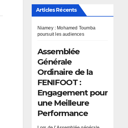
Articles Récents
Niamey : Mohamed Toumba
poursuit les audiences
Assemblée
Générale
Ordinaire de la
FENIFOOT :
Engagement pour
une Meilleure
Performance
Lors de l’Assemblée générale