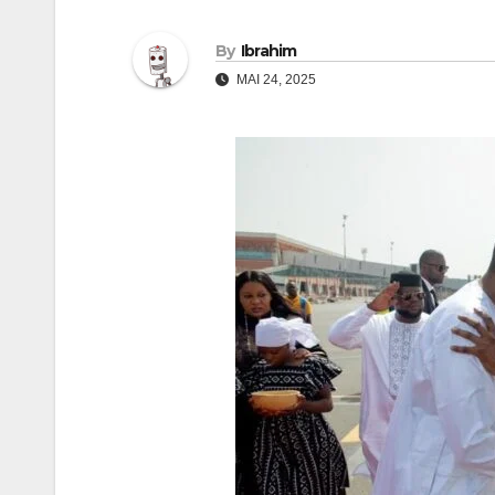
By
Ibrahim
MAI 24, 2025