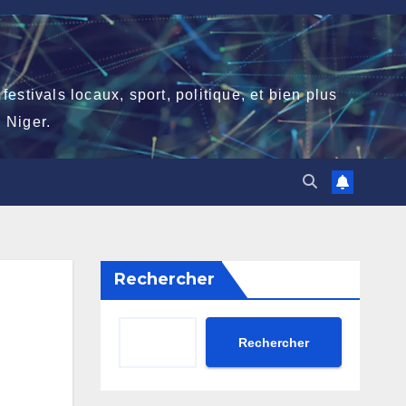
stivals locaux, sport, politique, et bien plus
 Niger.
Rechercher
Rechercher