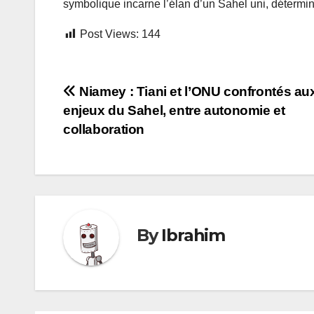
symbolique incarne l’élan d’un Sahel uni, déterminé
Post Views:
144
Navigation
Niamey : Tiani et l’ONU confrontés au
enjeux du Sahel, entre autonomie et
de
collaboration
l’article
By
Ibrahim