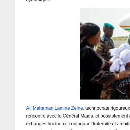
Ali Mahaman Lamine Zeine
, technocrate rigoureu
rencontre avec le Général Maïga, et possiblement a
échanges fructueux, conjuguant fraternité et ambi