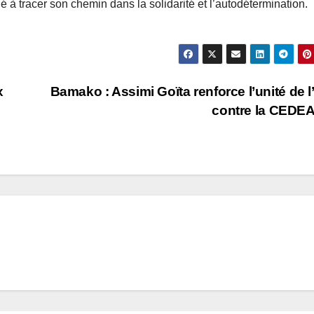
 à tracer son chemin dans la solidarité et l’autodétermination.
x
Bamako : Assimi Goïta renforce l’unité de 
contre la CED