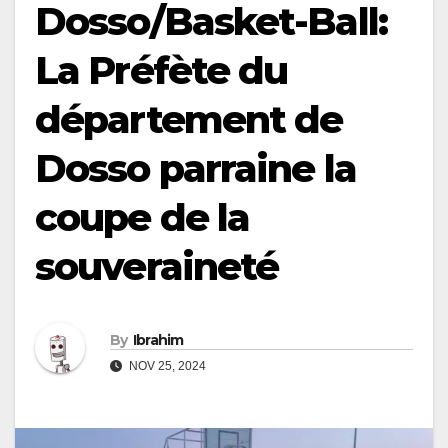
Dosso/Basket-Ball:
La Préfète du
département de
Dosso parraine la
coupe de la
souveraineté
By
Ibrahim
NOV 25, 2024