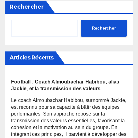
FENIFOOT a réaffirmé son
Rechercher
engagement envers
l’amélioration de ses
performances.
Rechercher
Articles Récents
Football : Coach Almoubachar Habibou, alias
Jackie, et la transmission des valeurs
Le coach Almoubachar Habibou, surnommé Jackie,
est reconnu pour sa capacité à bâtir des équipes
performantes. Son approche repose sur la
transmission des valeurs essentielles, favorisant la
cohésion et la motivation au sein du groupe. En
intégrant ces principes, il parvient à développer des