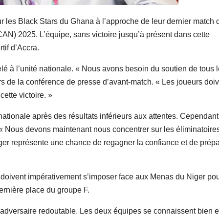
r les Black Stars du Ghana à l’approche de leur dernier match 
CAN) 2025. L’équipe, sans victoire jusqu’à présent dans cette
tif d’Accra.
lé à l’unité nationale. « Nous avons besoin du soutien de tous 
ors de la conférence de presse d’avant-match. « Les joueurs doi
cette victoire. »
ationale après des résultats inférieurs aux attentes. Cependant,
 : « Nous devons maintenant nous concentrer sur les éliminatoire
er représente une chance de regagner la confiance et de prépa
, doivent impérativement s’imposer face aux Menas du Niger po
dernière place du groupe F.
un adversaire redoutable. Les deux équipes se connaissent bien e