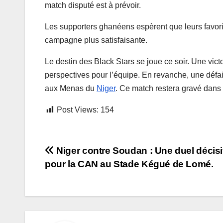
match disputé est à prévoir.
Les supporters ghanéens espèrent que leurs favoris 
campagne plus satisfaisante.
Le destin des Black Stars se joue ce soir. Une vict
perspectives pour l’équipe. En revanche, une défaite
aux Menas du
Niger
. Ce match restera gravé dans
Post Views:
154
Navigation
Niger contre Soudan : Une duel décis
pour la CAN au Stade Kégué de Lomé.
de
l’article