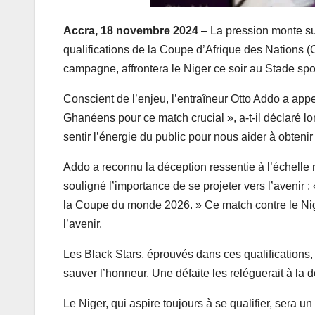
Accra, 18 novembre 2024
– La pression monte su
qualifications de la Coupe d’Afrique des Nations (
campagne, affrontera le Niger ce soir au Stade spor
Conscient de l’enjeu, l’entraîneur Otto Addo a appe
Ghanéens pour ce match crucial », a-t-il déclaré l
sentir l’énergie du public pour nous aider à obtenir 
Addo a reconnu la déception ressentie à l’échelle n
souligné l’importance de se projeter vers l’avenir
la Coupe du monde 2026. » Ce match contre le Nig
l’avenir.
Les Black Stars, éprouvés dans ces qualifications
sauver l’honneur. Une défaite les reléguerait à la 
Le Niger, qui aspire toujours à se qualifier, sera 