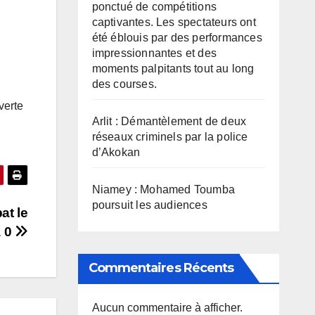
ponctué de compétitions
captivantes. Les spectateurs ont
été éblouis par des performances
impressionnantes et des
moments palpitants tout au long
des courses.
verte
Arlit : Démantèlement de deux
réseaux criminels par la police
d’Akokan
Niamey : Mohamed Toumba
poursuit les audiences
at le
à 0
Commentaires Récents
Aucun commentaire à afficher.