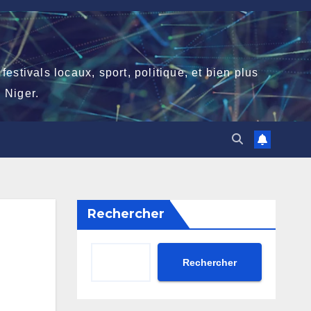
stivals locaux, sport, politique, et bien plus
 Niger.
Rechercher
Rechercher