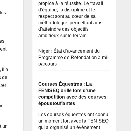
propice à la réussite. Le travail
d’équipe, la discipline et le
des
respect sont au cœur de sa
méthodologie, permettant ainsi
d’atteindre des objectifs
ambitieux sur le terrain.
les
vent
Niger : État d’avancement du
Programme de Refondation à mi-
parcours
 il a
s de
Courses Équestres : La
rer
FENISEQ brille lors d’une
compétition avec des courses
époustouflantes
ur
Les courses équestres ont connu
un moment fort avec la FENISEQ,
t un
qui a organisé un événement