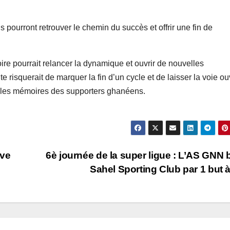
pourront retrouver le chemin du succès et offrir une fin de
oire pourrait relancer la dynamique et ouvrir de nouvelles
 risquerait de marquer la fin d’un cycle et de laisser la voie ou
 les mémoires des supporters ghanéens.
ive
6è journée de la super ligue : L’AS GNN b
Sahel Sporting Club par 1 but 