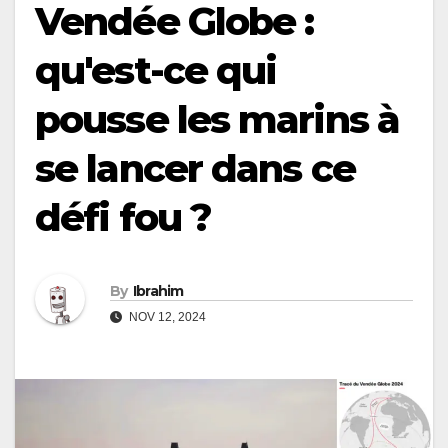
Vendée Globe :
qu'est-ce qui
pousse les marins à
se lancer dans ce
défi fou ?
By
Ibrahim
NOV 12, 2024