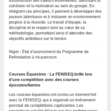
transmission des valeurs essentielles, favorisant la
cohésion et la motivation au sein du groupe. En
intégrant ces principes, il parvient à développer des
joueurs talentueux et à instaurer un environnement
propice à la réussite. Le travail d’équipe, la
discipline et le respect sont au cœur de sa
méthodologie, permettant ainsi d’atteindre des
objectifs ambitieux sur le terrain.
Niger : État d’avancement du Programme de
Refondation à mi-parcours
Courses Équestres : La FENISEQ brille lors
d’une compétition avec des courses
époustouflantes
Les courses équestres ont connu un moment fort
avec la FENISEQ, qui a organisé un événement
ponctué de compétitions captivantes. Les
spectateurs ont été éblouis par des performances