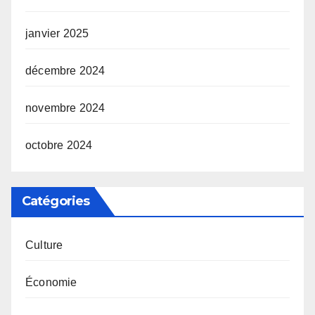
janvier 2025
décembre 2024
novembre 2024
octobre 2024
Catégories
Culture
Économie