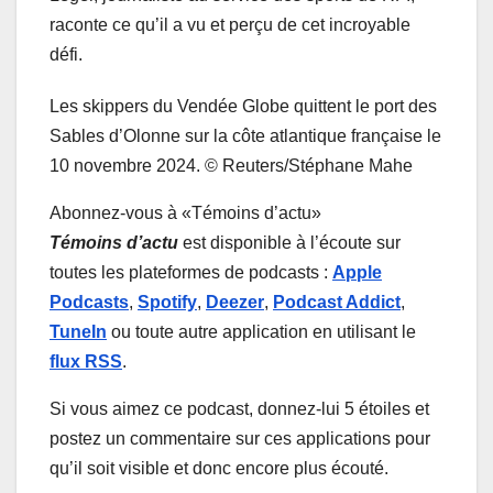
raconte ce qu’il a vu et perçu de cet incroyable
défi.
Les skippers du Vendée Globe quittent le port des
Sables d’Olonne sur la côte atlantique française le
10 novembre 2024.
© Reuters/Stéphane Mahe
Abonnez-vous à «Témoins d’actu»
Témoins d’actu
est disponible à l’écoute sur
toutes les plateformes de podcasts :
Apple
Podcasts
,
Spotify
,
Deezer
,
Podcast Addict
,
TuneIn
ou toute autre application en utilisant le
flux RSS
.
Si vous aimez ce podcast, donnez-lui 5 étoiles et
postez un commentaire sur ces applications pour
qu’il soit visible et donc encore plus écouté.