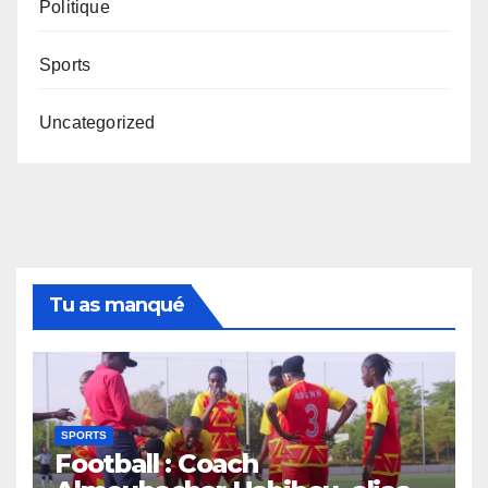
Politique
Sports
Uncategorized
Tu as manqué
SPORTS
Football : Coach