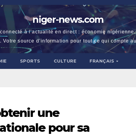
niger-news.com
necté à l’actualité en direct : économie nigérienne, fe
. Votre source d’information pour tout ce qui compte au
IE
SPORTS
CULTURE
FRANÇAIS
obtenir une
ationale pour sa