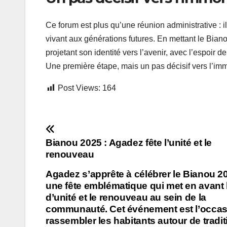
Ce forum est plus qu’une réunion administrative : il
vivant aux générations futures. En mettant le Bian
projetant son identité vers l’avenir, avec l’espoir d
Une première étape, mais un pas décisif vers l’immo
Post Views:
164
Navigation
Bianou 2025 : Agadez fête l’unité et le
de
renouveau
l’article
Agadez s’apprête à célébrer le Bianou 2
une fête emblématique qui met en avant l
d’unité et le renouveau au sein de la
communauté. Cet événement est l’occas
rassembler les habitants autour de tradi