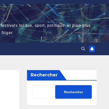
stivals locaux, sport, politique, et bien plus
 Niger.
Rechercher
Rechercher