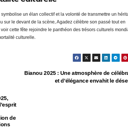
 symbolise un élan collectif et la volonté de transmettre un héri
ou sur le devant de la scène, Agadez célèbre son passé tout en
e voir cette fête rejoindre le panthéon des trésors culturels mond
rtalité culturelle.
Bianou 2025 : Une atmosphère de célébr
et d’élégance envahit le dése
025,
’esprit
ion de
tions