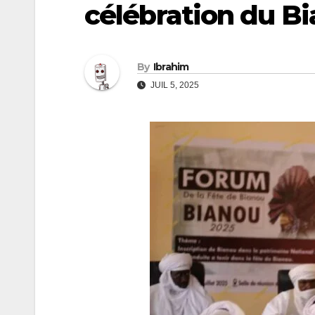
célébration du Bi
By
Ibrahim
JUIL 5, 2025