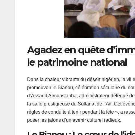
Agadez en quête d’immort
le patrimoine national
Dans la chaleur vibrante du désert nigérien, la vil
promouvoir le Bianou, célébration séculaire du no
d’Assarid Almoustapha, administrateur délégué d
la salle prestigieuse du Sultanat de l’Aïr. Cet évén
règles de conduite à tenir pendant la fête », a ras
poser les jalons d’un avenir culturel radieux.
Le Bianou : Le cœur de l’ide