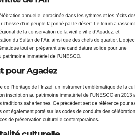
 célébration annuelle, enracinée dans les rythmes et les récits de
 richesse d’un peuple façonné par le désert. Le forum a rassem
égional de la conservation de la vieille ville d’Agadez, et
 du Sultan de l’Aïr, ainsi que des chefs de quartier. L’object
emblématique tout en préparant une candidature solide pour une
au patrimoine immatériel de l’UNESCO.
nt pour Agadez
e de l’héritage de l’Inzad, un instrument emblématique de la cul
i. Son inscription au patrimoine immatériel de l’UNESCO en 2013 
s traditions sahariennes. Ce précédent sert de référence pour a
s ont également porté sur les codes de conduite des célébration
ences de préservation culturelle contemporaines.
alité culturelle