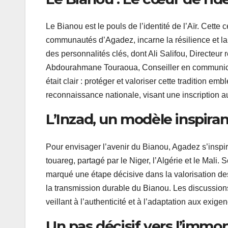
Le Bianou est le pouls de l’identité de l’Aïr. Cette
communautés d’Agadez, incarne la résilience et la
des personnalités clés, dont Ali Salifou, Directeur r
Abdourahmane Touraoua, Conseiller en communication
était clair : protéger et valoriser cette tradition 
reconnaissance nationale, visant une inscription 
L’Inzad, un modèle inspira
Pour envisager l’avenir du Bianou, Agadez s’inspir
touareg, partagé par le Niger, l’Algérie et le Mal
marqué une étape décisive dans la valorisation de
la transmission durable du Bianou. Les discussion
veillant à l’authenticité et à l’adaptation aux exig
Un pas décisif vers l’immort