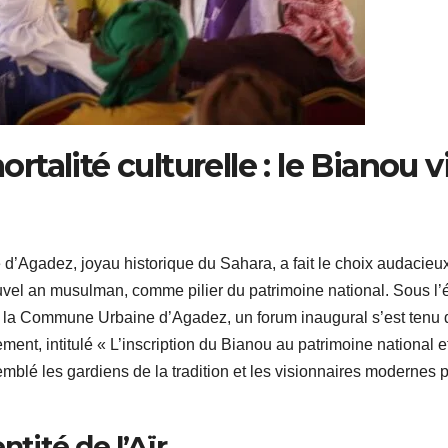
alité culturelle : le Bianou v
le d’Agadez, joyau historique du Sahara, a fait le choix audacieu
uvel an musulman, comme pilier du patrimoine national. Sous l’
e la Commune Urbaine d’Agadez, un forum inaugural s’est tenu
ement, intitulé « L’inscription du Bianou au patrimoine national e
semblé les gardiens de la tradition et les visionnaires modernes 
ntité de l’Aïr