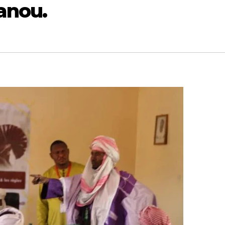
anou.