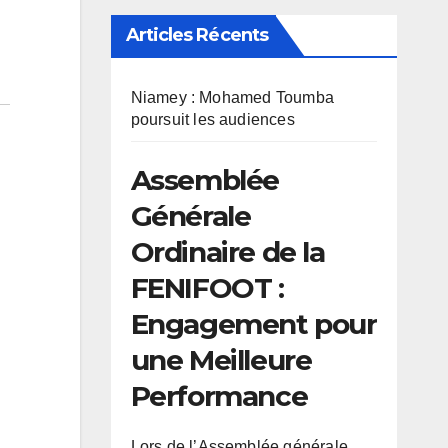
Articles Récents
Niamey : Mohamed Toumba
poursuit les audiences
Assemblée
Générale
Ordinaire de la
FENIFOOT :
Engagement pour
une Meilleure
Performance
Lors de l’Assemblée générale