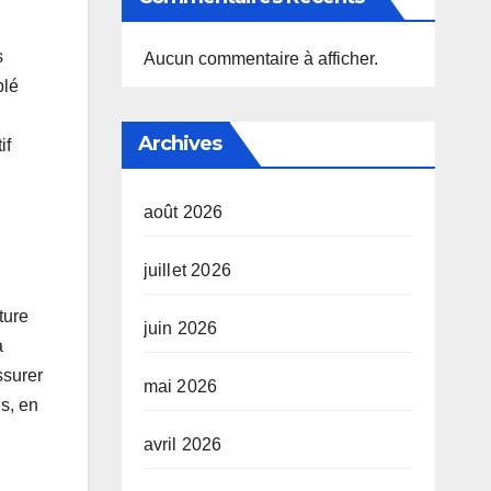
s
Aucun commentaire à afficher.
blé
Archives
if
août 2026
juillet 2026
ture
juin 2026
a
ssurer
mai 2026
s, en
avril 2026