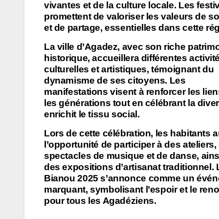
vivantes et de la culture locale. Les festi
promettent de valoriser les valeurs de sol
et de partage, essentielles dans cette ré
La ville d’Agadez, avec son riche patrim
historique, accueillera différentes activit
culturelles et artistiques, témoignant du
dynamisme de ses citoyens. Les
manifestations visent à renforcer les lien
les générations tout en célébrant la diver
enrichit le tissu social.
Lors de cette célébration, les habitants 
l’opportunité de participer à des ateliers,
spectacles de musique et de danse, ains
des expositions d’artisanat traditionnel. 
Bianou 2025 s’annonce comme un évé
marquant, symbolisant l’espoir et le re
pour tous les Agadéziens.