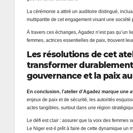
La cérémonie a attiré un auditoire distingué, incluant
multipartite de cet engagement visant une société pl
À travers ces échanges, Agadez n’est pas qu’un lieu
femmes, actrices essentielles de paix, trouvent le
Les résolutions de cet ate
transformer durablement 
gouvernance et la paix au
En conclusion, l’atelier d’Agadez marque une a
enjeux de paix et de sécurité, les autorités esquisse
actes tangibles, surtout dans une région stratég
Le défi est clair : assurer que la voix des femmes
Le Niger est-il prêt à faire de cette dynamique un m