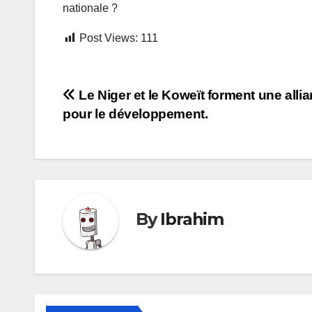
nationale ?
Post Views:
111
Navigation
Le Niger et le Koweït forment une alli
pour le développement.
de
l’article
By
Ibrahim