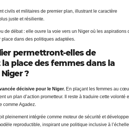
 civils et militaires de premier plan, illustrant le caractère
us juste et résiliente.
 de débat : elle ouvre la voie vers un Niger où les aspirations 
ur place dans des politiques adaptées.
lier permettront-elles de
la place des femmes dans la
 Niger ?
vancée décisive pour le Niger.
En plaçant les femmes au cœu
nt un plan d’action prometteur. Il reste à traduire cette volonté 
ique comme Agadez.
 soit pleinement intégrée comme moteur de sécurité et développ
odèle reproductible, inspirant une politique inclusive à l’échelle