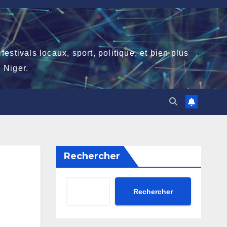
stivals locaux, sport, politique, et bien plus
 Niger.
Rechercher
Rechercher