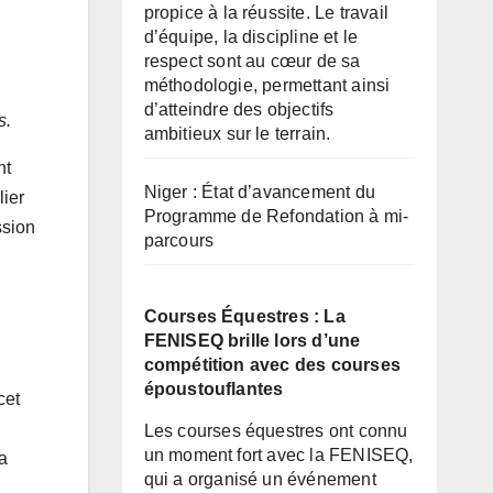
propice à la réussite. Le travail
d’équipe, la discipline et le
respect sont au cœur de sa
méthodologie, permettant ainsi
d’atteindre des objectifs
s.
ambitieux sur le terrain.
nt
Niger : État d’avancement du
lier
Programme de Refondation à mi-
ssion
parcours
Courses Équestres : La
FENISEQ brille lors d’une
compétition avec des courses
époustouflantes
cet
Les courses équestres ont connu
un moment fort avec la FENISEQ,
la
qui a organisé un événement