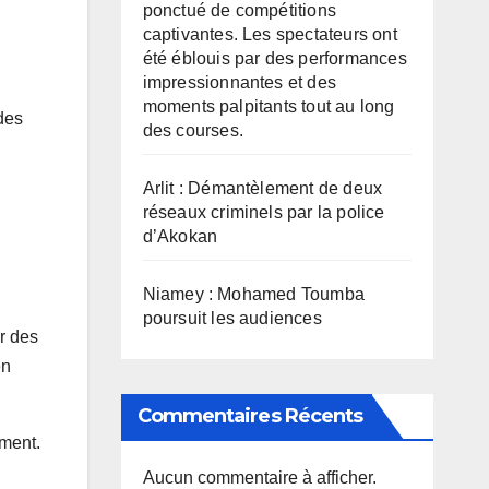
ponctué de compétitions
captivantes. Les spectateurs ont
été éblouis par des performances
impressionnantes et des
moments palpitants tout au long
des
des courses.
Arlit : Démantèlement de deux
réseaux criminels par la police
d’Akokan
Niamey : Mohamed Toumba
poursuit les audiences
r des
en
Commentaires Récents
ement.
Aucun commentaire à afficher.