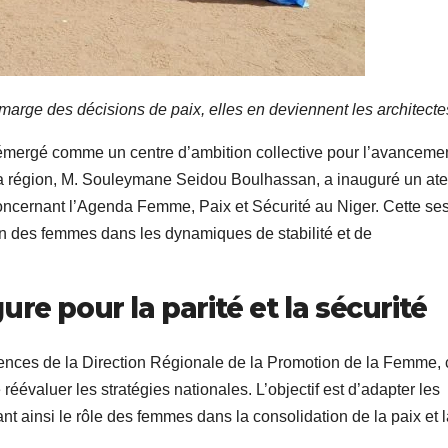
arge des décisions de paix, elles en deviennent les architecte
mergé comme un centre d’ambition collective pour l’avanceme
la région, M. Souleymane Seidou Boulhassan, a inauguré un ate
 concernant l’Agenda Femme, Paix et Sécurité au Niger. Cette se
ion des femmes dans les dynamiques de stabilité et de
re pour la parité et la sécurité
ences de la Direction Régionale de la Promotion de la Femme, 
éévaluer les stratégies nationales. L’objectif est d’adapter les
ant ainsi le rôle des femmes dans la consolidation de la paix et 