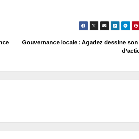
ance
Gouvernance locale : Agadez dessine son
d’act