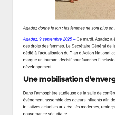
Agadez donne le ton : les femmes ne sont plus en m
Agadez, 9 septembre 2025 –
Ce mardi, Agadez a é
des droits des femmes. Le Secrétaire Général de 
dédié à l’actualisation du Plan d’Action National
marque un tournant décisif pour favoriser l’inclus
développement.
Une mobilisation d’envergu
Dans l’atmosphère studieuse de la salle de confér
événement rassemble des acteurs influents afin de r
initiatives actuelles aux réalités modernes, renforç
gouvernance sécuritaire.