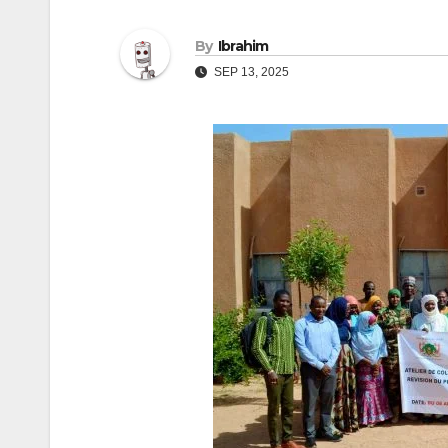
By
Ibrahim
SEP 13, 2025