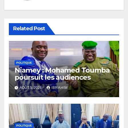
Related Post
POLITIQUE
Niamey : Mohamed Toumba
poursuit les audiences
AOÛT 5, 2026
IBRAHIM
POLITIQUE