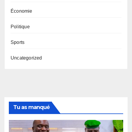
Économie
Politique
Sports
Uncategorized
Tu as manqué