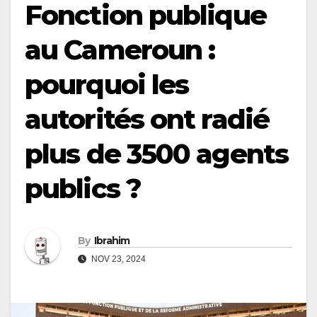
Fonction publique
au Cameroun :
pourquoi les
autorités ont radié
plus de 3500 agents
publics ?
By
Ibrahim
NOV 23, 2024