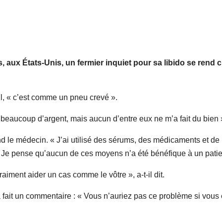
, aux États-Unis, un fermier inquiet pour sa libido se rend 
-il, « c’est comme un pneu crevé ».
eaucoup d’argent, mais aucun d’entre eux ne m’a fait du bien 
d le médecin. « J’ai utilisé des sérums, des médicaments et de
. Je pense qu’aucun de ces moyens n’a été bénéfique à un patie
aiment aider un cas comme le vôtre », a-t-il dit.
 a fait un commentaire : « Vous n’auriez pas ce problème si vous 