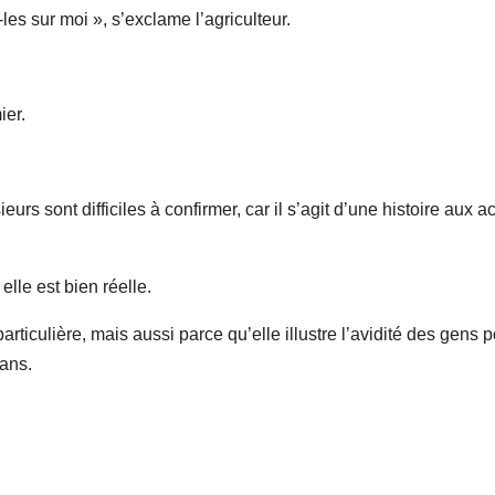
-les sur moi », s’exclame l’agriculteur.
ier.
ieurs sont difficiles à confirmer, car il s’agit d’une histoire aux a
elle est bien réelle.
rticulière, mais aussi parce qu’elle illustre l’avidité des gens 
tans.