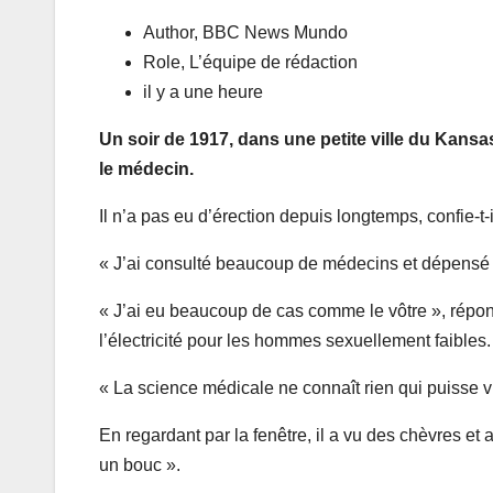
Author,
BBC News Mundo
Role,
L’équipe de rédaction
il y a une heure
Un soir de 1917, dans une petite ville du Kansas
le médecin.
Il n’a pas eu d’érection depuis longtemps, confie-t
« J’ai consulté beaucoup de médecins et dépensé b
« J’ai eu beaucoup de cas comme le vôtre », répon
l’électricité pour les hommes sexuellement faibles
« La science médicale ne connaît rien qui puisse vr
En regardant par la fenêtre, il a vu des chèvres et
un bouc ».