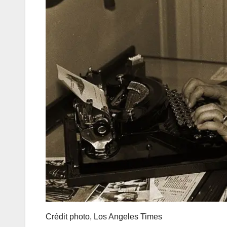
Crédit photo,
Los Angeles Times