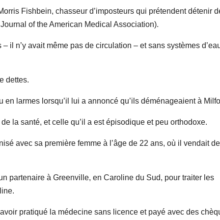
 Morris Fishbein, chasseur d’imposteurs qui prétendent détenir d
Journal of the American Medical Association).
s – il n’y avait même pas de circulation – et sans systèmes d’ea
e dettes.
du en larmes lorsqu’il lui a annoncé qu’ils déménageaient à Milfo
e la santé, et celle qu’il a est épisodique et peu orthodoxe.
nisé avec sa première femme à l’âge de 22 ans, où il vendait d
un partenaire à Greenville, en Caroline du Sud, pour traiter les
ine.
ur avoir pratiqué la médecine sans licence et payé avec des chè