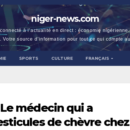
niger-news.com
necté à l’actualité en direct : économie nigérienne, fe
. Votre source d’information pour tout ce qui compte au
IE
SPORTS
CULTURE
FRANÇAIS
: Le médecin qui a
esticules de chèvre chez