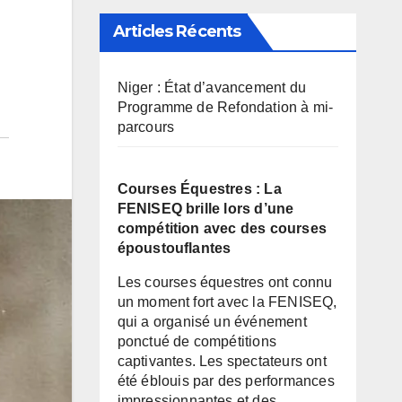
Articles Récents
Niger : État d’avancement du
Programme de Refondation à mi-
parcours
Courses Équestres : La
FENISEQ brille lors d’une
compétition avec des courses
époustouflantes
Les courses équestres ont connu
un moment fort avec la FENISEQ,
qui a organisé un événement
ponctué de compétitions
captivantes. Les spectateurs ont
été éblouis par des performances
impressionnantes et des