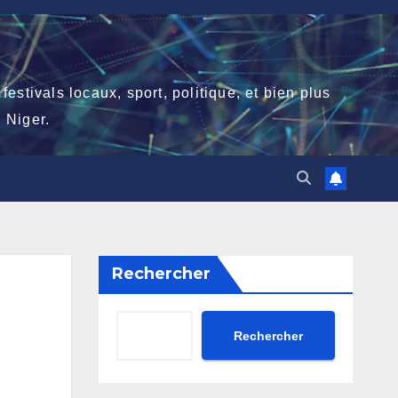
stivals locaux, sport, politique, et bien plus
 Niger.
Rechercher
Rechercher