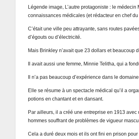
Légende image,
L’autre protagoniste : le médecin
connaissances médicales (et rédacteur en chef du 
C’était une ville peu attrayante, sans routes pavée
d’égouts ou d’électricité.
Mais Brinkley n’avait que 23 dollars et beaucoup d
Il avait aussi une femme, Minnie Telitha, qui a fon
Il n’a pas beaucoup d’expérience dans le domaine d
Elle se résume à un spectacle médical qu’il a orga
potions en chantant et en dansant.
Par ailleurs, il a créé une entreprise en 1913 avec 
hommes souffrant de problèmes de vigueur mascul
Cela a duré deux mois et ils ont fini en prison po