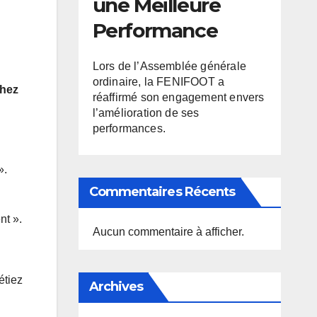
une Meilleure
Performance
Lors de l’Assemblée générale
ordinaire, la FENIFOOT a
chez
réaffirmé son engagement envers
l’amélioration de ses
performances.
».
Commentaires Récents
nt ».
Aucun commentaire à afficher.
étiez
Archives