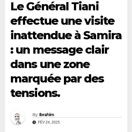
Le Général Tiani
effectue une visite
inattendue à Samira
: un message clair
dans une zone
marquée par des
tensions.
By
Ibrahim
FÉV 24, 2025