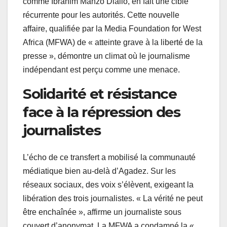
comme Ibrahim Manzo Diallo, en fait une cible
récurrente pour les autorités. Cette nouvelle
affaire, qualifiée par la Media Foundation for West
Africa (MFWA) de « atteinte grave à la liberté de la
presse », démontre un climat où le journalisme
indépendant est perçu comme une menace.
Solidarité et résistance
face à la répression des
journalistes
L’écho de ce transfert a mobilisé la communauté
médiatique bien au-delà d’Agadez. Sur les
réseaux sociaux, des voix s’élèvent, exigeant la
libération des trois journalistes. « La vérité ne peut
être enchaînée », affirme un journaliste sous
couvert d’anonymat. La MFWA a condamné la «