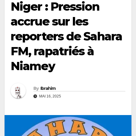
Niger : Pression
accrue sur les
reporters de Sahara
FM, rapatriés à
Niamey
By
Ibrahim
MAI 16, 2025