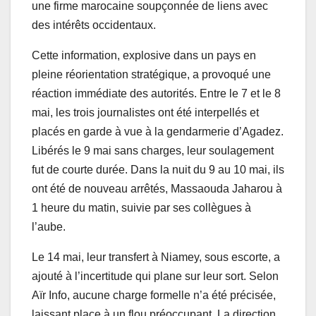
une firme marocaine soupçonnée de liens avec
des intérêts occidentaux.
Cette information, explosive dans un pays en
pleine réorientation stratégique, a provoqué une
réaction immédiate des autorités. Entre le 7 et le 8
mai, les trois journalistes ont été interpellés et
placés en garde à vue à la gendarmerie d’Agadez.
Libérés le 9 mai sans charges, leur soulagement
fut de courte durée. Dans la nuit du 9 au 10 mai, ils
ont été de nouveau arrêtés, Massaouda Jaharou à
1 heure du matin, suivie par ses collègues à
l’aube.
Le 14 mai, leur transfert à Niamey, sous escorte, a
ajouté à l’incertitude qui plane sur leur sort. Selon
Aïr Info, aucune charge formelle n’a été précisée,
laissant place à un flou préoccupant. La direction