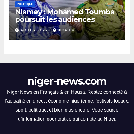
POLITIQUE
Niamey : Mohamed Toumba
poursuit les audiences
AOÛT 5, 2026
IBRAHIM
niger-news.com
Niger News en Français & en Hausa. Restez connecté à
l’actualité en direct : économie nigérienne, festivals locaux,
sport, politique, et bien plus encore. Votre source
d’information pour tout ce qui compte au Niger.