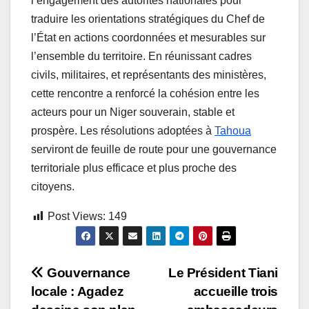
l’engagement des autorités nationales pour
traduire les orientations stratégiques du Chef de
l’État en actions coordonnées et mesurables sur
l’ensemble du territoire. En réunissant cadres
civils, militaires, et représentants des ministères,
cette rencontre a renforcé la cohésion entre les
acteurs pour un Niger souverain, stable et
prospère. Les résolutions adoptées à
Tahoua
serviront de feuille de route pour une gouvernance
territoriale plus efficace et plus proche des
citoyens.
Post Views:
149
Navigation
Gouvernance
Le Président Tiani
locale : Agadez
accueille trois
de