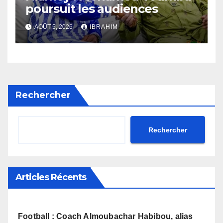
poursuit les audiences
AOÛT 5, 2026
IBRAHIM
Rechercher
Rechercher
Articles Récents
Football : Coach Almoubachar Habibou, alias