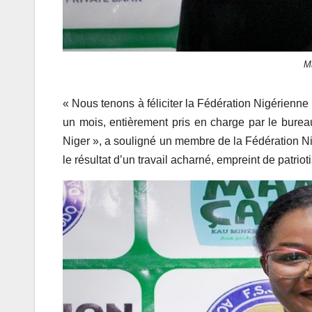
M
« Nous tenons à féliciter la Fédération Nigérienn
un mois, entièrement pris en charge par le bur
Niger », a souligné un membre de la Fédération Ni
le résultat d’un travail acharné, empreint de patrio