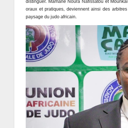
distinguer. Mamane Noura Nafissatou et Mounkail
oraux et pratiques, deviennent ainsi des arbitres
paysage du judo africain.