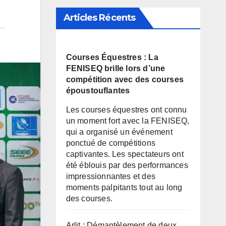
Articles Récents
Courses Équestres : La
FENISEQ brille lors d’une
compétition avec des courses
époustouflantes
Les courses équestres ont connu
un moment fort avec la FENISEQ,
qui a organisé un événement
ponctué de compétitions
captivantes. Les spectateurs ont
été éblouis par des performances
impressionnantes et des
moments palpitants tout au long
des courses.
Arlit : Démantèlement de deux