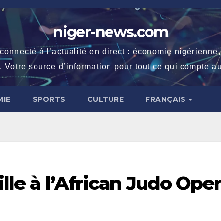
niger-news.com
necté à l’actualité en direct : économie nigérienne, fe
. Votre source d’information pour tout ce qui compte au
IE
SPORTS
CULTURE
FRANÇAIS
ille à l’African Judo Ope