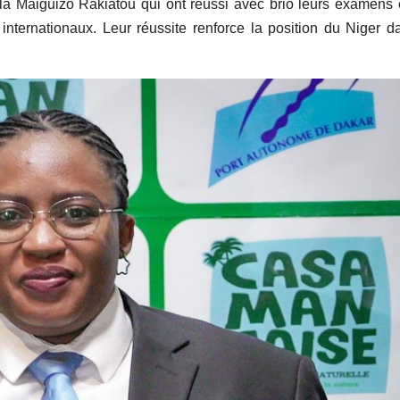
a Maiguizo Rakiatou qui ont réussi avec brio leurs examens é
 internationaux. Leur réussite renforce la position du Niger d