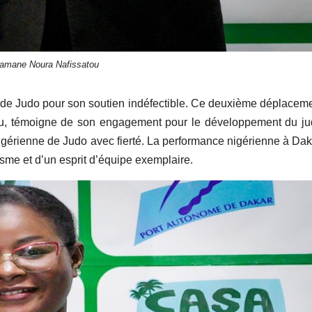
amane Noura Nafissatou
e de Judo pour son soutien indéfectible. Ce deuxième déplacem
eau, témoigne de son engagement pour le développement du j
gérienne de Judo avec fierté. La performance nigérienne à Dak
tisme et d’un esprit d’équipe exemplaire.