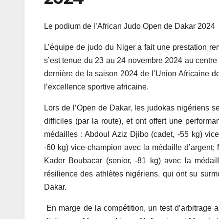
Le podium de l’African Judo Open de Dakar 2024
L’équipe de judo du Niger a fait une prestation r
s’est tenue du 23 au 24 novembre 2024 au centre 
dernière de la saison 2024 de l’Union Africaine d
l’excellence sportive africaine.
Lors de l’Open de Dakar, les judokas nigériens 
difficiles (par la route), et ont offert une perf
médailles : Abdoul Aziz Djibo (cadet, -55 kg) vi
-60 kg) vice-champion avec la médaille d’argent;
Kader Boubacar (senior, -81 kg) avec la médail
résilience des athlètes nigériens, qui ont su surmo
Dakar.
En marge de la compétition, un test d’arbitrage a