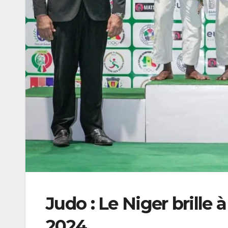
Judo : Le Niger brille
2024