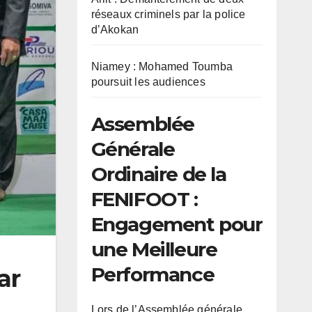
réseaux criminels par la police
d’Akokan
Niamey : Mohamed Toumba
poursuit les audiences
Assemblée
Générale
Ordinaire de la
FENIFOOT :
Engagement pour
une Meilleure
Performance
ar
Lors de l’Assemblée générale