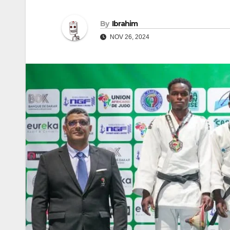
By
Ibrahim
NOV 26, 2024