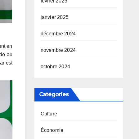
février 2025
janvier 2025
décembre 2024
ent en
novembre 2024
udo au
ar est
octobre 2024
Catégories
Culture
Économie