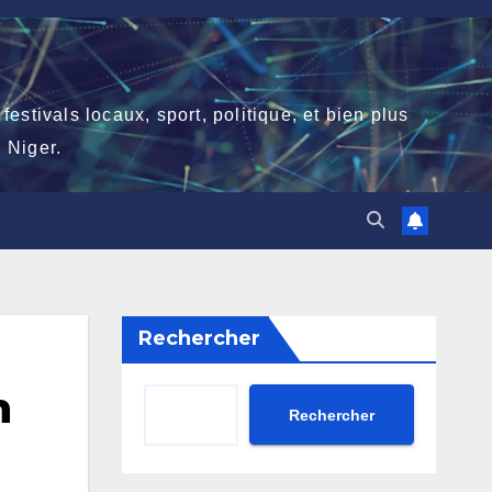
stivals locaux, sport, politique, et bien plus
 Niger.
Rechercher
n
Rechercher