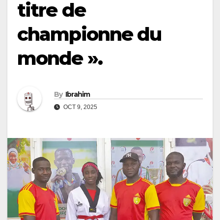
titre de
championne du
monde ».
By
Ibrahim
OCT 9, 2025