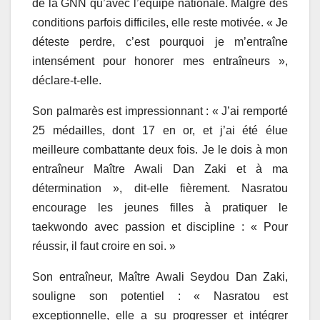
de la GNN qu’avec l’équipe nationale. Malgré des
conditions parfois difficiles, elle reste motivée. « Je
déteste perdre, c’est pourquoi je m’entraîne
intensément pour honorer mes entraîneurs »,
déclare-t-elle.
Son palmarès est impressionnant : « J’ai remporté
25 médailles, dont 17 en or, et j’ai été élue
meilleure combattante deux fois. Je le dois à mon
entraîneur Maître Awali Dan Zaki et à ma
détermination », dit-elle fièrement. Nasratou
encourage les jeunes filles à pratiquer le
taekwondo avec passion et discipline : « Pour
réussir, il faut croire en soi. »
Son entraîneur, Maître Awali Seydou Dan Zaki,
souligne son potentiel : « Nasratou est
exceptionnelle, elle a su progresser et intégrer