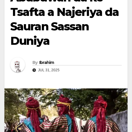
Tsafta a Najeriya da
Sauran Sassan
Duniya
By
Ibrahim
JUL 31, 2025