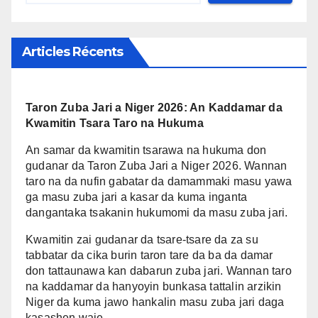
Articles Récents
Taron Zuba Jari a Niger 2026: An Kaddamar da
Kwamitin Tsara Taro na Hukuma
An samar da kwamitin tsarawa na hukuma don
gudanar da Taron Zuba Jari a Niger 2026. Wannan
taro na da nufin gabatar da damammaki masu yawa
ga masu zuba jari a kasar da kuma inganta
dangantaka tsakanin hukumomi da masu zuba jari.
Kwamitin zai gudanar da tsare-tsare da za su
tabbatar da cika burin taron tare da ba da damar
don tattaunawa kan dabarun zuba jari. Wannan taro
na kaddamar da hanyoyin bunkasa tattalin arzikin
Niger da kuma jawo hankalin masu zuba jari daga
kasashen waje.