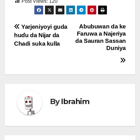
Post Views:
120
Post
Abubuwan da ke
Yarjeniyoyi guda
Faruwa a Najeriya
huɗu da Nijar da
navigation
da Sauran Sassan
Chadi suka kulla
Duniya
By
Ibrahim