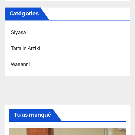
Catégories
Siyasa
Tattalin Arziki
Wasanni
Tu as manqué