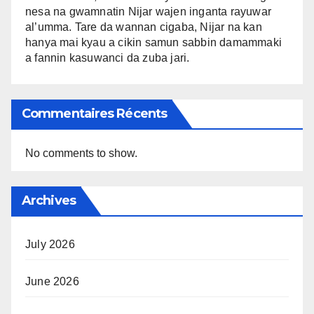
nesa na gwamnatin Nijar wajen inganta rayuwar
al’umma. Tare da wannan cigaba, Nijar na kan
hanya mai kyau a cikin samun sabbin damammaki
a fannin kasuwanci da zuba jari.
Commentaires Récents
No comments to show.
Archives
July 2026
June 2026