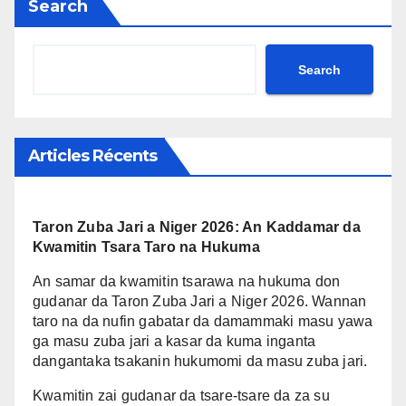
Search
Search
Articles Récents
Taron Zuba Jari a Niger 2026: An Kaddamar da
Kwamitin Tsara Taro na Hukuma
An samar da kwamitin tsarawa na hukuma don
gudanar da Taron Zuba Jari a Niger 2026. Wannan
taro na da nufin gabatar da damammaki masu yawa
ga masu zuba jari a kasar da kuma inganta
dangantaka tsakanin hukumomi da masu zuba jari.
Kwamitin zai gudanar da tsare-tsare da za su