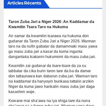
Articles Récents
da wannan dama don wayar
da kan jama’a kan yadda za
su kula da wadannan
Taron Zuba Jari a Niger 2026: An Kaddamar da
muhimman hanyoyin
Kwamitin Tsara Taro na Hukuma
firamare da kuma tasirin su
wajen bunkasa tattalin arziki.
An samar da kwamitin tsarawa na hukuma don
gudanar da Taron Zuba Jari a Niger 2026. Wannan
taro na da nufin gabatar da damammaki masu yawa
ga masu zuba jari a kasar da kuma inganta
dangantaka tsakanin hukumomi da masu zuba jari.
Kwamitin zai gudanar da tsare-tsare da za su
tabbatar da cika burin taron tare da ba da damar
don tattaunawa kan dabarun zuba jari. Wannan taro
na kaddamar da hanyoyin bunkasa tattalin arzikin
Niger da kuma jawo hankalin masu zuba jari daga
kasashen waje.
Kowane mai sha’awa na iya shiga tare da nuna
sha’awar sa a fagen zuba jari. Wannan yana daya