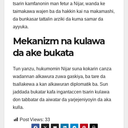
tsarin kamfanonin man fetur a Nijar, wanda ke
taimakawa wajen ba da hakkin kai na makamashi,
da bunkasar tattalin arziki da kuma samar da
ayyuka.
Mekanizm na kulawa
da ake bukata
Tun yanzu, hukumomin Nijar suna kokarin canza
wadannan alkawura zuwa gaskiya, ba tare da
tsallakewa a kan alkawuran diplomatik ba. Sun
jaddada bukatar kafa ingantaccen tsarin kulawa
don tabbatar da aiwatar da yarjejeniyoyin da aka
kulla.
Post Views:
33