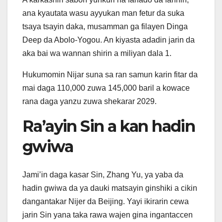
ana kyautata wasu ayyukan man fetur da suka
tsaya tsayin daka, musamman ga filayen Dinga
Deep da Abolo-Yogou. An kiyasta adadin jarin da
aka bai wa wannan shirin a miliyan dala 1.
Hukumomin Nijar suna sa ran samun karin fitar da
mai daga 110,000 zuwa 145,000 baril a kowace
rana daga yanzu zuwa shekarar 2029.
Ra’ayin Sin a kan hadin
gwiwa
Jami’in daga kasar Sin, Zhang Yu, ya yaba da
hadin gwiwa da ya dauki matsayin ginshiki a cikin
dangantakar Nijer da Beijing. Yayi ikirarin cewa
jarin Sin yana taka rawa wajen gina ingantaccen