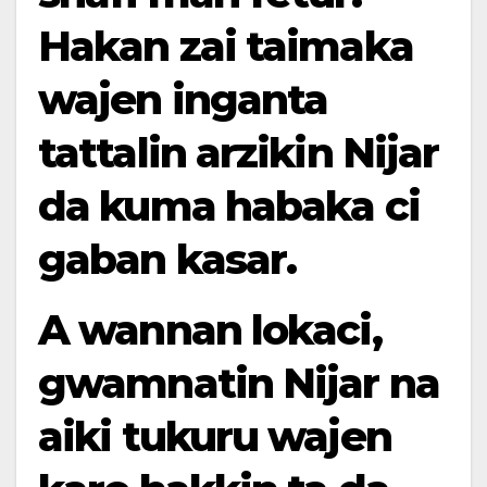
Hakan zai taimaka
wajen inganta
tattalin arzikin Nijar
da kuma habaka ci
gaban kasar.
A wannan lokaci,
gwamnatin Nijar na
aiki tukuru wajen