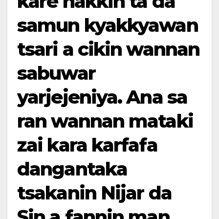
kare hakkin ta da
samun kyakkyawan
tsari a cikin wannan
sabuwar
yarjejeniya. Ana sa
ran wannan mataki
zai kara karfafa
dangantaka
tsakanin Nijar da
Sin a fannin man