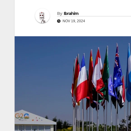
By
Ibrahim
NOV 19, 2024