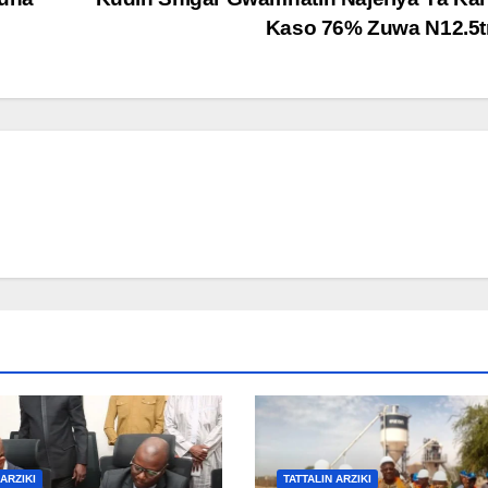
Kaso 76% Zuwa N12.5
 ARZIKI
TATTALIN ARZIKI