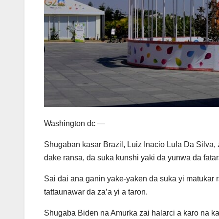
Washington dc —
Shugaban kasar Brazil, Luiz Inacio Lula Da Silva,
dake ransa, da suka kunshi yaki da yunwa da fatar
Sai dai ana ganin yake-yaken da suka yi matuka
tattaunawar da za’a yi a taron.
Shugaba Biden na Amurka zai halarci a karo na kar