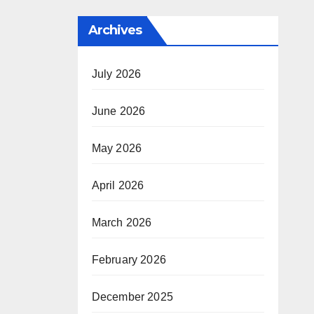
Archives
a yi
July 2026
an
 da
June 2026
 da
May 2026
re
April 2026
su
March 2026
February 2026
December 2025