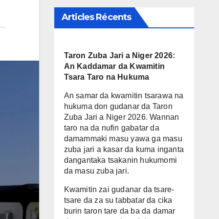
Articles Récents
Taron Zuba Jari a Niger 2026:
An Kaddamar da Kwamitin
Tsara Taro na Hukuma
An samar da kwamitin tsarawa na
hukuma don gudanar da Taron
Zuba Jari a Niger 2026. Wannan
taro na da nufin gabatar da
damammaki masu yawa ga masu
zuba jari a kasar da kuma inganta
dangantaka tsakanin hukumomi
da masu zuba jari.
Kwamitin zai gudanar da tsare-
tsare da za su tabbatar da cika
burin taron tare da ba da damar