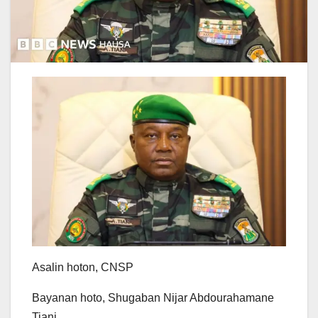
Asalin hoton,
CNSP
Bayanan hoto,
Shugaban Nijar Abdourahamane
Tiani