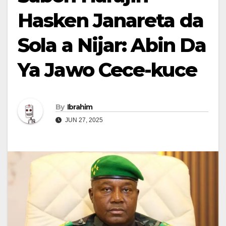
Hasken Janareta da
Sola a Nijar: Abin Da
Ya Jawo Cece-kuce
By
Ibrahim
JUN 27, 2025